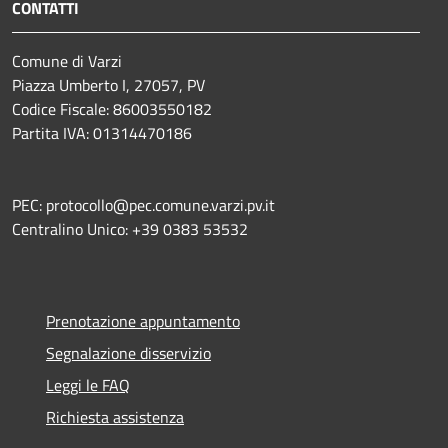
CONTATTI
Comune di Varzi
Piazza Umberto I, 27057, PV
Codice Fiscale: 86003550182
Partita IVA: 01314470186
PEC: protocollo@pec.comune.varzi.pv.it
Centralino Unico: +39 0383 53532
Prenotazione appuntamento
Segnalazione disservizio
Leggi le FAQ
Richiesta assistenza