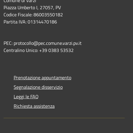
Comune di Varzi
Piazza Umberto I, 27057, PV
Codice Fiscale: 86003550182
Partita IVA: 01314470186
PEC: protocollo@pec.comune.varzi.pv.it
Centralino Unico: +39 0383 53532
Prenotazione appuntamento
Segnalazione disservizio
Leggi le FAQ
Richiesta assistenza