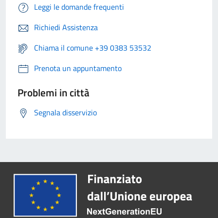
Leggi le domande frequenti
Richiedi Assistenza
Chiama il comune +39 0383 53532
Prenota un appuntamento
Problemi in città
Segnala disservizio