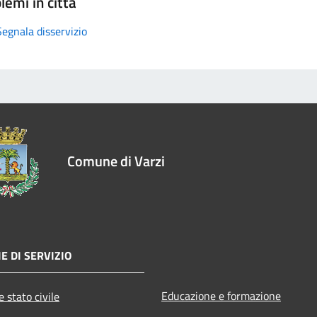
lemi in città
Segnala disservizio
Comune di Varzi
E DI SERVIZIO
Educazione e formazione
 stato civile