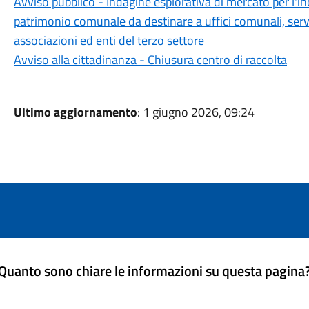
Avviso pubblico - Indagine esplorativa di mercato per l'in
patrimonio comunale da destinare a uffici comunali, serviz
associazioni ed enti del terzo settore
Avviso alla cittadinanza - Chiusura centro di raccolta
Ultimo aggiornamento
: 1 giugno 2026, 09:24
Quanto sono chiare le informazioni su questa pagina