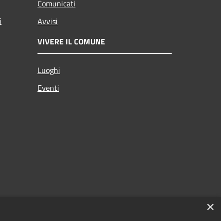
Comunicati
i
Avvisi
VIVERE IL COMUNE
Luoghi
Eventi
×