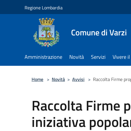
Salta al contenuto principale
Regione Lombardia
Comune di Varzi
Amministrazione
Novità
Servizi
Vivere 
Home
>
Novità
>
Avvisi
>
Raccolta Firme prop
Raccolta Firme p
iniziativa popola