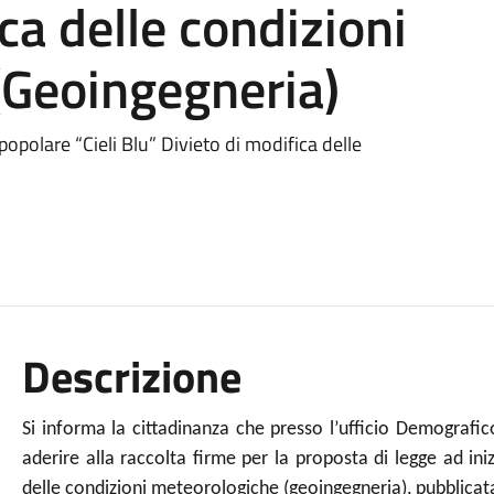
ca delle condizioni
(Geoingegneria)
popolare “Cieli Blu” Divieto di modifica delle
Descrizione
Si informa la cittadinanza che presso l’ufficio Demografico
aderire alla raccolta firme per la proposta di legge ad ini
delle condizioni meteorologiche (geoingegneria), pubblicata