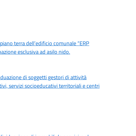
l piano terra dell’edificio comunale “ERP
azione esclusiva ad asilo nido.
duazione di soggetti gestori di attività
i, servizi socioeducativi territoriali e centri