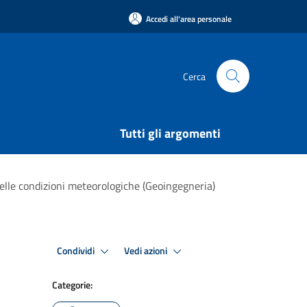
Accedi all'area personale
Cerca
Tutti gli argomenti
 delle condizioni meteorologiche (Geoingegneria)
Condividi
Vedi azioni
Categorie: