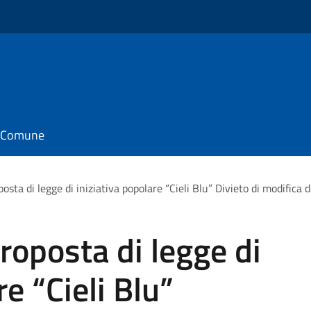
il Comune
osta di legge di iniziativa popolare “Cieli Blu” Divieto di modifica
roposta di legge di
re “Cieli Blu”