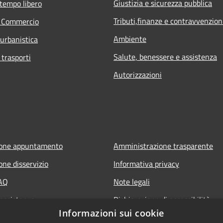
Giustizia e sicurezza pubblica
 tempo libero
Tributi,finanze e contravvenzion
e Commercio
Ambiente
 urbanistica
Salute, benessere e assistenza
 trasporti
Autorizzazioni
ione appuntamento
Amministrazione trasparente
one disservizio
Informativa privacy
FAQ
Note legali
 assistenza
Dichiarazione di accessibilità
Informazioni sui cookie