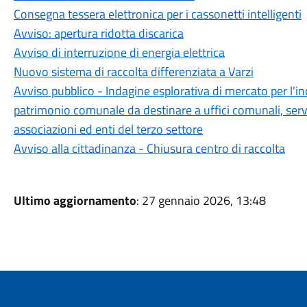
Consegna tessera elettronica per i cassonetti intelligenti
Avviso: apertura ridotta discarica
Avviso di interruzione di energia elettrica
Nuovo sistema di raccolta differenziata a Varzi
Avviso pubblico - Indagine esplorativa di mercato per l'in
patrimonio comunale da destinare a uffici comunali, serviz
associazioni ed enti del terzo settore
Avviso alla cittadinanza - Chiusura centro di raccolta
Ultimo aggiornamento
: 27 gennaio 2026, 13:48