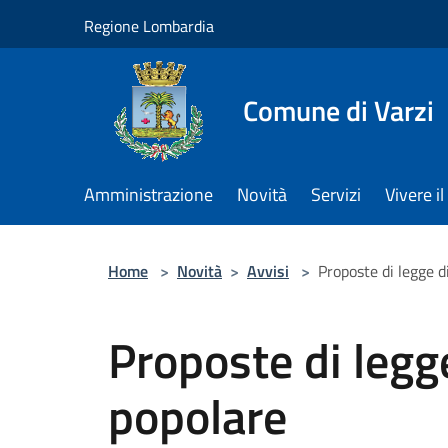
Salta al contenuto principale
Regione Lombardia
Comune di Varzi
Amministrazione
Novità
Servizi
Vivere 
Home
>
Novità
>
Avvisi
>
Proposte di legge di
Proposte di legge
popolare