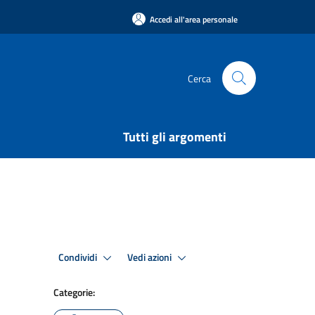
Accedi all'area personale
Cerca
Tutti gli argomenti
Condividi
Vedi azioni
Categorie: