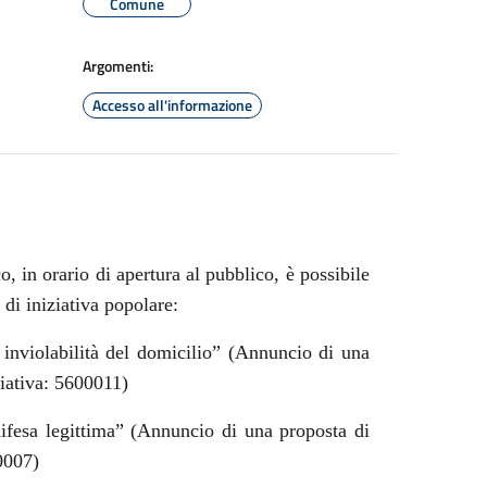
Comune
Argomenti:
Accesso all'informazione
, in orario di apertura al pubblico, è possibile
e di iniziativa popolare:
i inviolabilità del domicilio” (Annuncio di una
ziativa: 5600011)
difesa legittima” (Annuncio di una proposta di
0007)