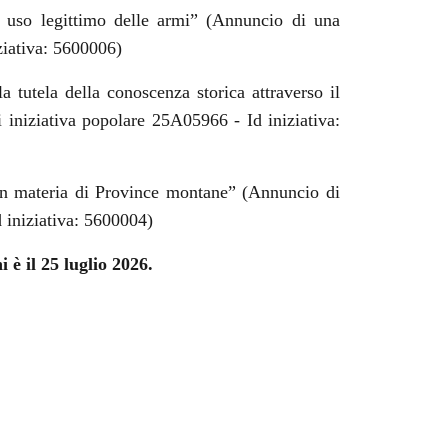
i uso legittimo delle armi” (Annuncio di una
ziativa: 5600006)
a tutela della conoscenza storica attraverso il
 iniziativa popolare 25A05966 - Id iniziativa:
 in materia di Province montane” (Annuncio di
 iniziativa: 5600004)
i è il 25 luglio 2026.