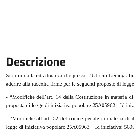
Descrizione
Si informa la cittadinanza che presso l’Ufficio Demografico
aderire alla raccolta firme per le seguenti proposte di legg
- “Modifiche dell’art. 14 della Costituzione in materia d
proposta di legge di iniziativa popolare 25A05962 - Id ini
- “Modifiche all’art. 52 del codice penale in materia di 
legge di iniziativa popolare 25A05963 – Id iniziativa: 560