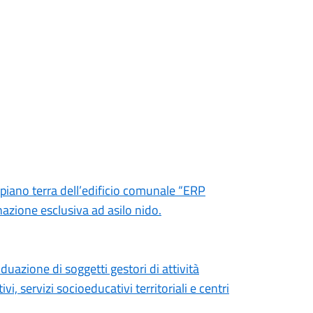
l piano terra dell’edificio comunale “ERP
azione esclusiva ad asilo nido.
duazione di soggetti gestori di attività
i, servizi socioeducativi territoriali e centri