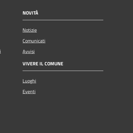
NOVITÀ
Notizie
Comunicati
i
Avvisi
VIVERE IL COMUNE
Luoghi
Eventi