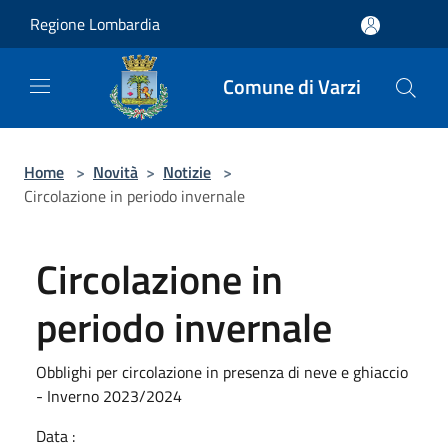
Salta al contenuto principale
Regione Lombardia
Comune di Varzi
Home
>
Novità
>
Notizie
>
Circolazione in periodo invernale
Circolazione in
periodo invernale
Obblighi per circolazione in presenza di neve e ghiaccio
- Inverno 2023/2024
Data :