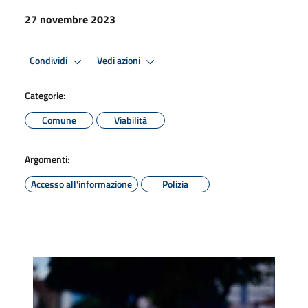
27 novembre 2023
Condividi
Vedi azioni
Categorie:
Comune
Viabilità
Argomenti:
Accesso all'informazione
Polizia