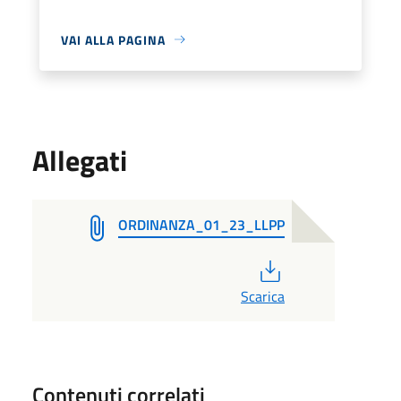
VAI ALLA PAGINA
Allegati
ORDINANZA_01_23_LLPP
PDF
Scarica
Contenuti correlati