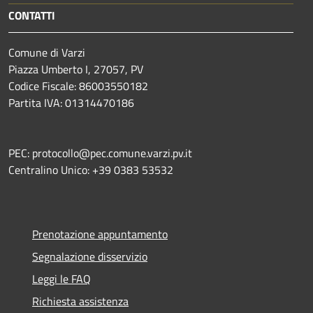
CONTATTI
Comune di Varzi
Piazza Umberto I, 27057, PV
Codice Fiscale: 86003550182
Partita IVA: 01314470186
PEC: protocollo@pec.comune.varzi.pv.it
Centralino Unico: +39 0383 53532
Prenotazione appuntamento
Segnalazione disservizio
Leggi le FAQ
Richiesta assistenza