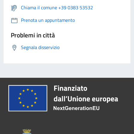
Chiama il comune +39 0383 53532
Prenota un appuntamento
Problemi in città
Segnala disservizio