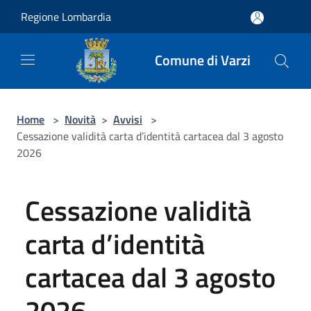
Salta al contenuto principale
Regione Lombardia
Comune di Varzi
Home
>
Novità
>
Avvisi
>
Cessazione validità carta d’identità cartacea dal 3 agosto
2026
Cessazione validità
carta d’identità
cartacea dal 3 agosto
2026