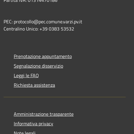
Partita IVA: 01314470186
PEC: protocollo@pec.comune.varzi.pv.it
Centralino Unico: +39 0383 53532
Prenotazione appuntamento
Segnalazione disservizio
Leggi le FAQ
Richiesta assistenza
Amministrazione trasparente
Informativa privacy
Note legali