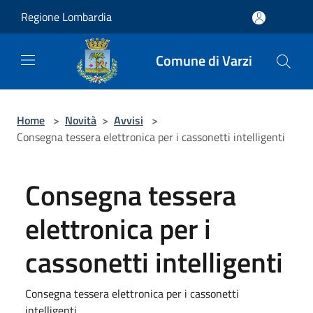
Salta al contenuto principale
Regione Lombardia
Comune di Varzi
Home
>
Novità
>
Avvisi
>
Consegna tessera elettronica per i cassonetti intelligenti
Consegna tessera
elettronica per i
cassonetti intelligenti
Consegna tessera elettronica per i cassonetti
intelligenti