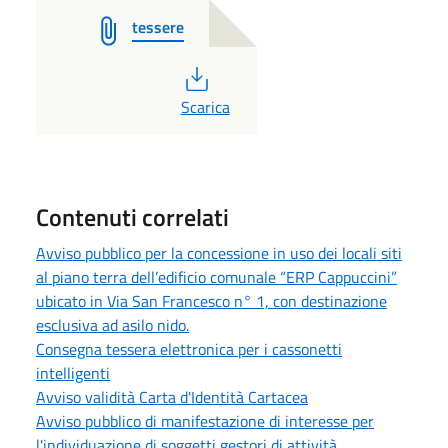
tessere
PDF
Scarica
Contenuti correlati
Avviso pubblico per la concessione in uso dei locali siti
al piano terra dell’edificio comunale “ERP Cappuccini”
ubicato in Via San Francesco n° 1, con destinazione
esclusiva ad asilo nido.
Consegna tessera elettronica per i cassonetti
intelligenti
Avviso validità Carta d'Identità Cartacea
Avviso pubblico di manifestazione di interesse per
l'individuazione di soggetti gestori di attività