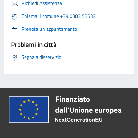
Richiedi Assistenza
Chiama il comune +39 0383 53532
Prenota un appuntamento
Problemi in città
Segnala disservizio