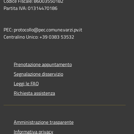
Codice Fiscale: 86003550182
Partita IVA: 01314470186
PEC: protocollo@pec.comune.varzi.pv.it
Centralino Unico: +39 0383 53532
Prenotazione appuntamento
Segnalazione disservizio
Leggi le FAQ
Richiesta assistenza
Amministrazione trasparente
Informativa privacy