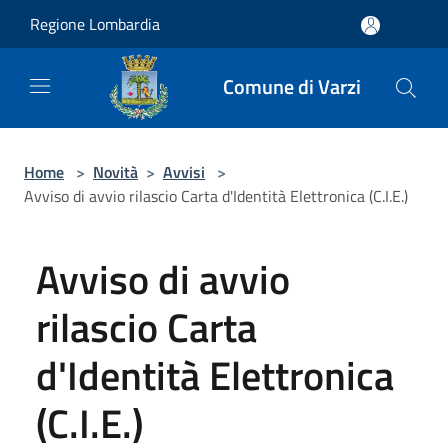
Salta al contenuto principale
Regione Lombardia
Comune di Varzi
Home
>
Novità
>
Avvisi
>
Avviso di avvio rilascio Carta d'Identità Elettronica (C.I.E.)
Avviso di avvio
rilascio Carta
d'Identità Elettronica
(C.I.E.)