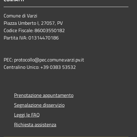
Comune di Varzi
Piazza Umberto I, 27057, PV
Codice Fiscale: 86003550182
Partita IVA: 01314470186
PEC: protocollo@pec.comune.varzi.pv.it
Centralino Unico: +39 0383 53532
Prenotazione appuntamento
Segnalazione disservizio
Leggi le FAQ
Richiesta assistenza