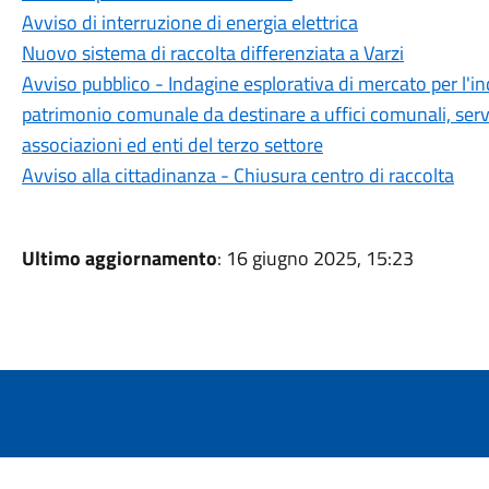
Avviso di interruzione di energia elettrica
Nuovo sistema di raccolta differenziata a Varzi
Avviso pubblico - Indagine esplorativa di mercato per l'in
patrimonio comunale da destinare a uffici comunali, serviz
associazioni ed enti del terzo settore
Avviso alla cittadinanza - Chiusura centro di raccolta
Ultimo aggiornamento
: 16 giugno 2025, 15:23