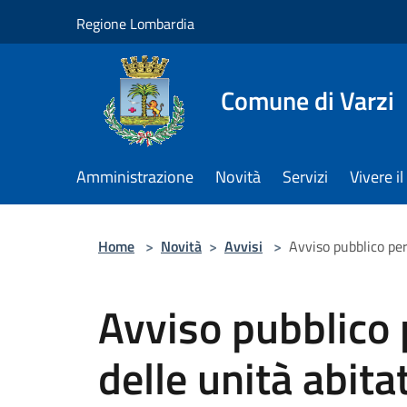
Salta al contenuto principale
Regione Lombardia
Comune di Varzi
Amministrazione
Novità
Servizi
Vivere 
Home
>
Novità
>
Avvisi
>
Avviso pubblico per 
Avviso pubblico 
delle unità abita