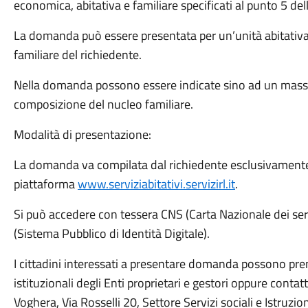
economica, abitativa e familiare specificati al punto 5 del
La domanda può essere presentata per un’unità abitativ
familiare del richiedente.
Nella domanda possono essere indicate sino ad un massi
composizione del nucleo familiare.
Modalità di presentazione:
La domanda va compilata dal richiedente esclusivamente
piattaforma
www.serviziabitativi.servizirl.it
.
Si può accedere con tessera CNS (Carta Nazionale dei servi
(Sistema Pubblico di Identità Digitale).
I cittadini interessati a presentare domanda possono prend
istituzionali degli Enti proprietari e gestori oppure conta
Voghera, Via Rosselli 20, Settore Servizi sociali e Istruzio