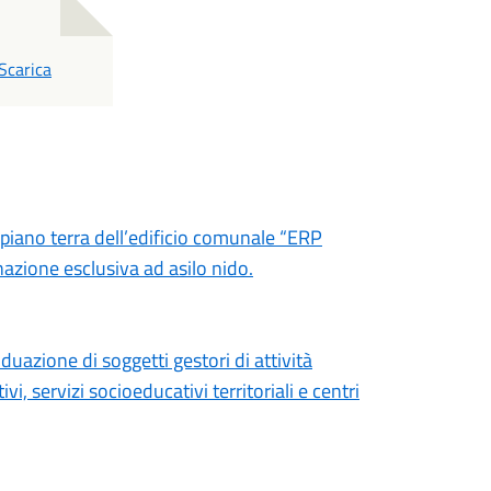
PDF
Scarica
l piano terra dell’edificio comunale “ERP
azione esclusiva ad asilo nido.
duazione di soggetti gestori di attività
i, servizi socioeducativi territoriali e centri