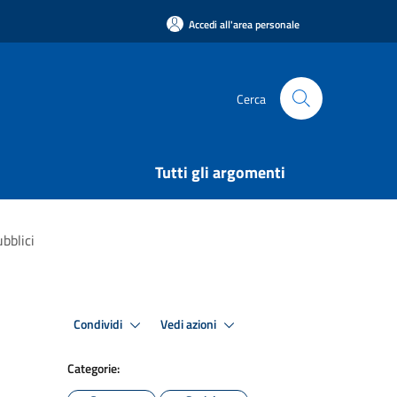
Accedi all'area personale
Cerca
Tutti gli argomenti
ubblici
Condividi
Vedi azioni
Categorie: