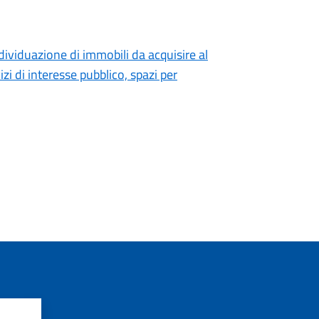
dividuazione di immobili da acquisire al
i di interesse pubblico, spazi per