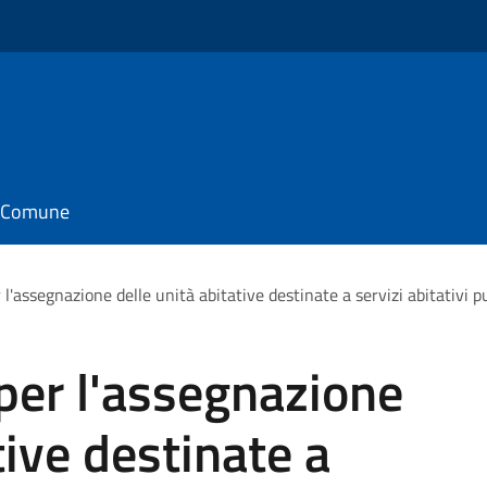
il Comune
l'assegnazione delle unità abitative destinate a servizi abitativi p
per l'assegnazione
tive destinate a