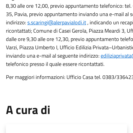
8,30 alle ore 12,00, previo appuntamento telefonico: te
35, Pavia, previo appuntamento inviando una e-mail al 
indirizzo:
s.scaringi@alerpavialodi.it
, indicando un recapi
ricontattati; Comune di Casei Gerola, Piazza Meardi 3, Uf
dalle ore 9,30 alle ore 12,30, previo appuntamento telef
Varzi, Piazza Umberto I, Ufficio Edilizia Privata–Urbani
inviando una e-mail al seguente indirizzo:
ediliziaprivat
telefonico presso il quale essere ricontattati.
Per maggiori informazioni: Ufficio Casa tel. 0383/3364
A cura di