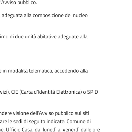
l’Avviso pubblico.
a adeguata alla composizione del nucleo
mo di due unità abitative adeguate alla
 in modalità telematica, accedendo alla
zi), CIE (Carta d’Identità Elettronica) o SPID
ere visione dell’Avviso pubblico sui siti
ttare le sedi di seguito indicate: Comune di
ne, Ufficio Casa, dal lunedì al venerdì dalle ore