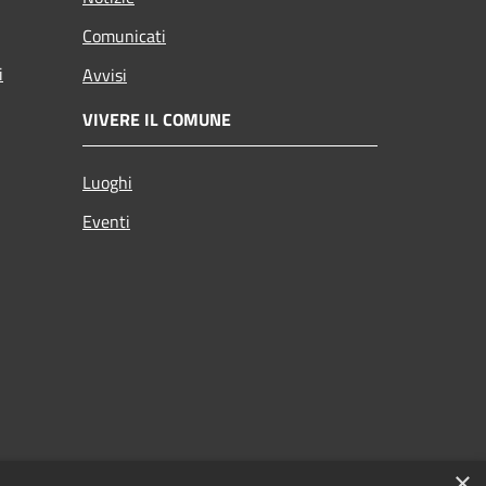
Comunicati
i
Avvisi
VIVERE IL COMUNE
Luoghi
Eventi
×