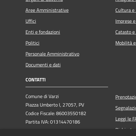
Aree Amministrative
Cultura e
Uffici
Imprese 
Enti e fondazioni
Catasto e
Politici
Mobilità e
Personale Amministrativo
Documenti e dati
CONTATTI
Comune di Varzi
Prenotaz
Piazza Umberto I, 27057, PV
Segnalazi
Codice Fiscale: 86003550182
Leggi le 
Partita IVA: 01314470186
Richiesta