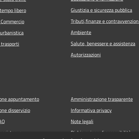
Giustizia e sicurezza pubblica
 tempo libero
Tributi,finanze e contravvenzion
e Commercio
Ambiente
 urbanistica
Salute, benessere e assistenza
 trasporti
Autorizzazioni
ione appuntamento
Amministrazione trasparente
one disservizio
Informativa privacy
FAQ
Note legali
 assistenza
Dichiarazione di accessibilità