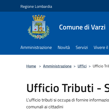
Salta al contenuto principale
Regione Lombardia
Comune di Varzi
Amministrazione
Novità
Servizi
Vivere 
Home
>
Amministrazione
>
Uffici
>
Ufficio Trib
Ufficio Tributi - S
L’ufficio tributi si occupa di fornire informazi
comunali ai cittadini