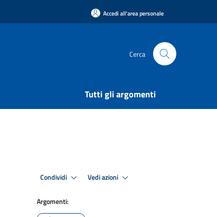
Accedi all'area personale
Cerca
Tutti gli argomenti
Condividi
Vedi azioni
Argomenti: