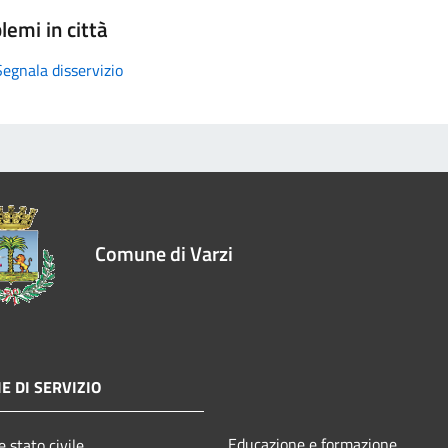
lemi in città
Segnala disservizio
Comune di Varzi
E DI SERVIZIO
Educazione e formazione
 stato civile