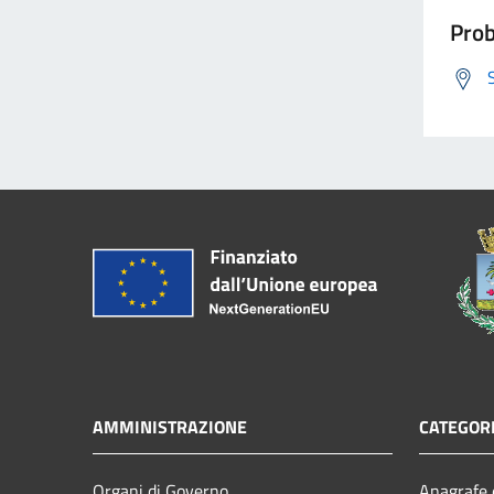
Prob
AMMINISTRAZIONE
CATEGORI
Organi di Governo
Anagrafe e