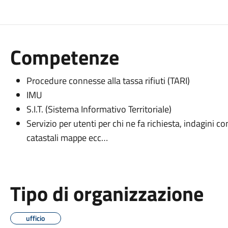
Competenze
Procedure connesse alla tassa rifiuti (TARI)
IMU
S.I.T. (Sistema Informativo Territoriale)
Servizio per utenti per chi ne fa richiesta, indagini con
catastali mappe ecc…
Tipo di organizzazione
ufficio