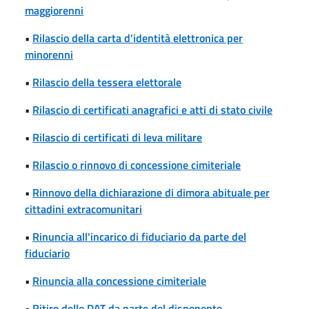
maggiorenni
•
Rilascio della carta d'identità elettronica per
minorenni
•
Rilascio della tessera elettorale
•
Rilascio di certificati anagrafici e atti di stato civile
•
Rilascio di certificati di leva militare
•
Rilascio o rinnovo di concessione cimiteriale
•
Rinnovo della dichiarazione di dimora abituale per
cittadini extracomunitari
•
Rinuncia all'incarico di fiduciario da parte del
fiduciario
•
Rinuncia alla concessione cimiteriale
•
Ritiro delle DAT da parte del disponente