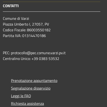
CONTATTI
Comune di Varzi
Piazza Umberto I, 27057, PV
Codice Fiscale: 86003550182
Partita IVA: 01314470186
PEC: protocollo@pec.comune.varzi.pv.it
Centralino Unico: +39 0383 53532
Prenotazione appuntamento
Segnalazione disservizio
Leggi le FAQ
Richiesta assistenza