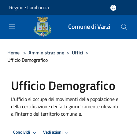
Salta al contenuto principale
Regione Lombardia
Comune di Varzi
Home
>
Amministrazione
>
Uffici
>
Ufficio Demografico
Ufficio Demografico
L'ufficio si occupa dei movimenti della popolazione e
della certificazione dei fatti giuridicamente rilevanti
all'interno del territorio comunale.
Condividi
Vedi azioni