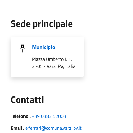
Sede principale
Municipio
Piazza Umberto I, 1,
27057 Varzi PV, Italia
Utili
Contatti
Telefono
:
+39 0383 52003
Email
:
e.ferrari@comune.varzi.pv.it