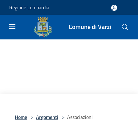
Salta al contenuto principale
Regione Lombardia
Comune di Varzi
Home
>
Argomenti
>
Associazioni