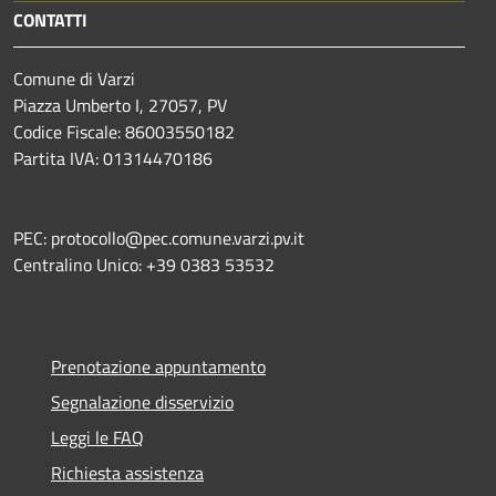
CONTATTI
Comune di Varzi
Piazza Umberto I, 27057, PV
Codice Fiscale: 86003550182
Partita IVA: 01314470186
PEC: protocollo@pec.comune.varzi.pv.it
Centralino Unico: +39 0383 53532
Prenotazione appuntamento
Segnalazione disservizio
Leggi le FAQ
Richiesta assistenza