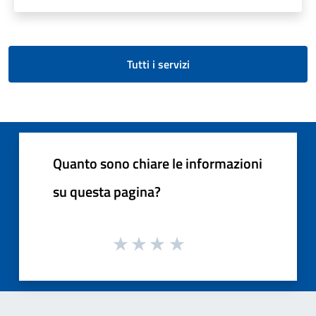
Tutti i servizi
Quanto sono chiare le informazioni
su questa pagina?