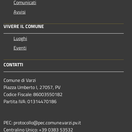
Comunicati
Avvisi
VIVERE IL COMUNE
Luoghi
Eventi
CONTATTI
Comune di Varzi
Piazza Umberto I, 27057, PV
Codice Fiscale: 86003550182
Partita IVA: 01314470186
PEC: protocollo@pec.comune.varzi.pv.it
Centralino Unico: +39 0383 53532