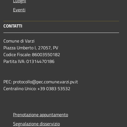
Luoghi
Eventi
CONTATTI
Comune di Varzi
Piazza Umberto I, 27057, PV
Codice Fiscale: 86003550182
Partita IVA: 01314470186
PEC: protocollo@pec.comune.varzi.pv.it
Centralino Unico: +39 0383 53532
Prenotazione appuntamento
Segnalazione disservizio