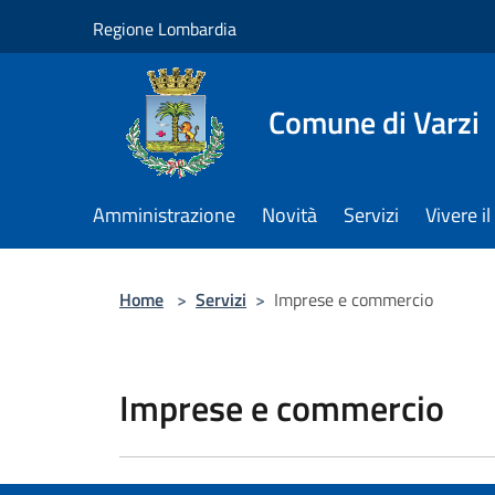
Salta al contenuto principale
Regione Lombardia
Comune di Varzi
Amministrazione
Novità
Servizi
Vivere 
Home
>
Servizi
>
Imprese e commercio
Imprese e commercio