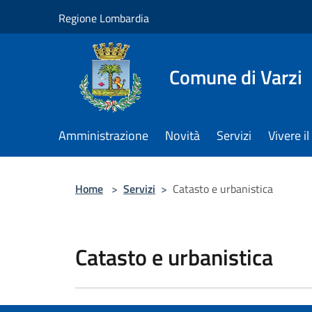
Salta al contenuto principale
Regione Lombardia
Comune di Varzi
Amministrazione
Novità
Servizi
Vivere 
Home
>
Servizi
>
Catasto e urbanistica
Catasto e urbanistica