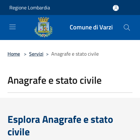
Salta al contenuto principale
Regione Lombardia
Comune di Varzi
Home
>
Servizi
>
Anagrafe e stato civile
Anagrafe e stato civile
Esplora Anagrafe e stato
civile