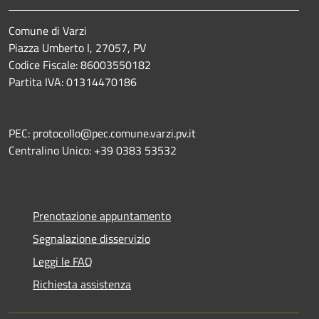
Comune di Varzi
Piazza Umberto I, 27057, PV
Codice Fiscale: 86003550182
Partita IVA: 01314470186
PEC: protocollo@pec.comune.varzi.pv.it
Centralino Unico: +39 0383 53532
Prenotazione appuntamento
Segnalazione disservizio
Leggi le FAQ
Richiesta assistenza