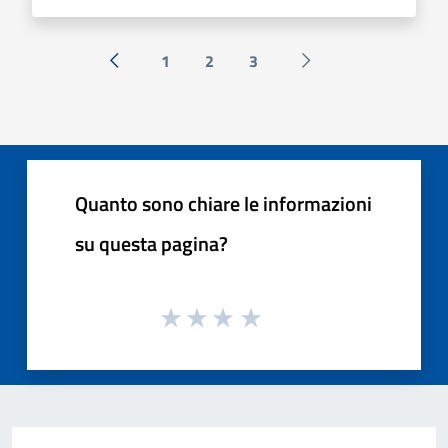
1
2
3
« Precedente
Successiva »
Quanto sono chiare le informazioni
su questa pagina?