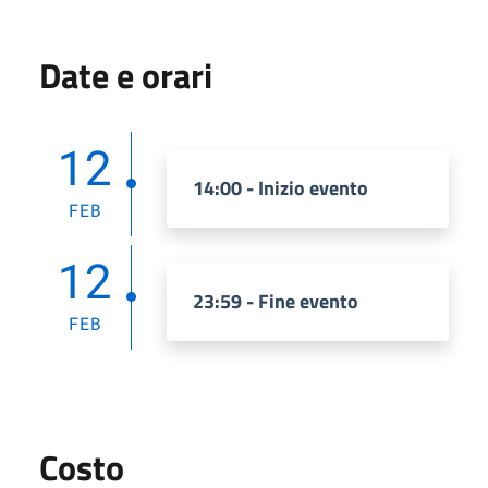
Date e orari
12
14:00 - Inizio evento
FEB
12
23:59 - Fine evento
FEB
Costo