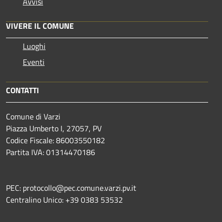
Avvisi
VIVERE IL COMUNE
Luoghi
Eventi
CONTATTI
Comune di Varzi
Piazza Umberto I, 27057, PV
Codice Fiscale: 86003550182
Partita IVA: 01314470186
PEC: protocollo@pec.comune.varzi.pv.it
Centralino Unico: +39 0383 53532