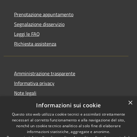
Prenotazione appuntamento
Segnalazione disservizio
Leggi le FAQ
Richiesta assistenza
Amministrazione trasparente
Informativa privacy
Note legali
×
Dichiarazione di accessibilità
Informazioni sui cookie
Questo sito web utilizza cookie tecnici e assimilati strettamente
necessari al corretto funzionamento e alla navigazione del sito,
nonché un cookie tecnico analitico al solo fine di elaborare
informazioni statistiche, aggregate e anonime.
RSS
Copyright © 2026 • Comune di