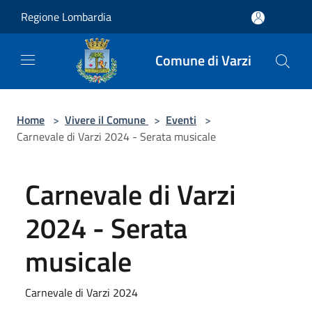
Salta al contenuto principale
Regione Lombardia
Comune di Varzi
Home
>
Vivere il Comune
>
Eventi
>
Carnevale di Varzi 2024 - Serata musicale
Carnevale di Varzi
2024 - Serata
musicale
Carnevale di Varzi 2024